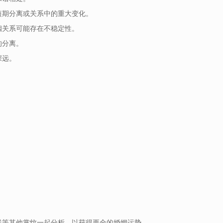
短期分离或关系中的重大变化。
姻关系可能存在不稳定性。
的分离。
深远。
线等其他掌纹一起分析，以获得更全的婚姻运势