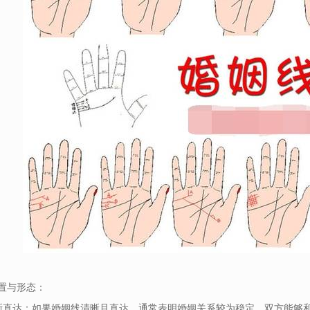
位置与形态：
清晰直达：如果婚姻线清晰且直达，通常表明婚姻关系较为稳定，双方能够