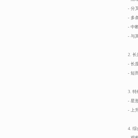
- 婚姻问题调查
- 
- 律师婚姻调查
- 
- 
- 婚姻情感调查
- 
- 婚姻不忠调查
- 婚姻咨询调查
2. 
- 
- 婚姻观调查
- 
3. 
- 
- 
4. 
- 