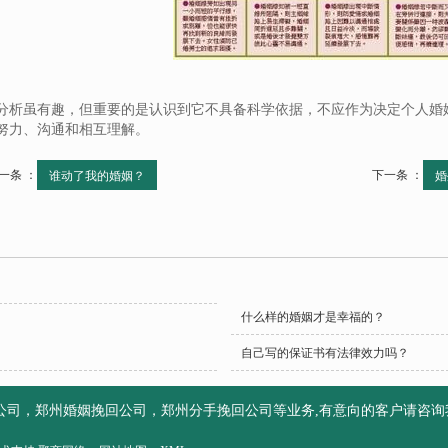
分析虽有趣，但重要的是认识到它不具备科学依据，不应作为决定个人婚
努力、沟通和相互理解。
一条 ：
下一条 ：
谁动了我的婚姻？
婚
什么样的婚姻才是幸福的？
自己写的保证书有法律效力吗？
公司，郑州婚姻挽回公司，郑州分手挽回公司等业务,有意向的客户请咨询