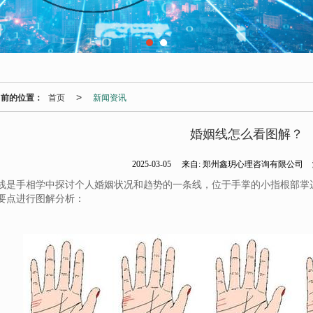
当前的位置：
首页
新闻资讯
>
婚姻线怎么看图解？
2025-03-05
来自:
郑州鑫玥心理咨询有限公司
线是手相学中探讨个人婚姻状况和趋势的一条线，位于手掌的小指根部掌
要点进行图解分析：