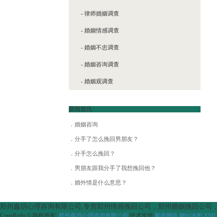
- 律师婚姻调查
- 婚姻情感调查
- 婚姻不忠调查
- 婚姻咨询调查
- 婚姻观调查
新闻资讯
婚姻咨询
分手了怎么挽回男朋友？
分手怎么挽回？
男朋友跟我分手了我想挽回他？
婚外情是什么意思？
郑州鑫玥心理咨询有限公司,专营郑州情感挽回公司，郑州婚姻挽回公司，郑州
CopyRight © 版权所有:
郑州鑫玥心理咨询有限公司
技术支持:
聚商网络
网站地图
XML