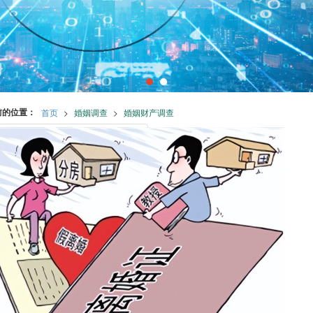
前的位置：
首页
>
婚姻调查
>
婚姻财产调查