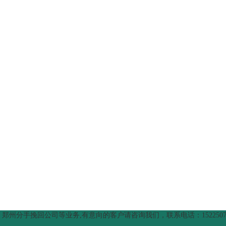
分手挽回公司等业务,有意向的客户请咨询我们，联系电话：15225079